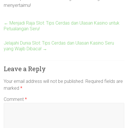
menyertaimu!
←
Menjadi Raja Slot: Tips Cerdas dan Ulasan Kasino untuk
Petualangan Seru!
Jelajahi Dunia Slot: Tips Cerdas dan Ulasan Kasino Seru
yang Wajib Dibaca!
→
Leave a Reply
Your email address will not be published.
Required fields are
marked
*
Comment
*