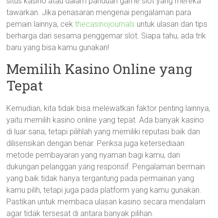
situs kasino atau dalam panduan game slot yang mereka
tawarkan. Jika penasaran mengenai pengalaman para
pemain lainnya, cek
thecasinojournals
untuk ulasan dan tips
berharga dari sesama penggemar slot. Siapa tahu, ada trik
baru yang bisa kamu gunakan!
Memilih Kasino Online yang
Tepat
Kemudian, kita tidak bisa melewatkan faktor penting lainnya,
yaitu memilih kasino online yang tepat. Ada banyak kasino
di luar sana, tetapi pilihlah yang memiliki reputasi baik dan
dilisensikan dengan benar. Periksa juga ketersediaan
metode pembayaran yang nyaman bagi kamu, dan
dukungan pelanggan yang responsif. Pengalaman bermain
yang baik tidak hanya tergantung pada permainan yang
kamu pilih, tetapi juga pada platform yang kamu gunakan.
Pastikan untuk membaca ulasan kasino secara mendalam
agar tidak tersesat di antara banyak pilihan.