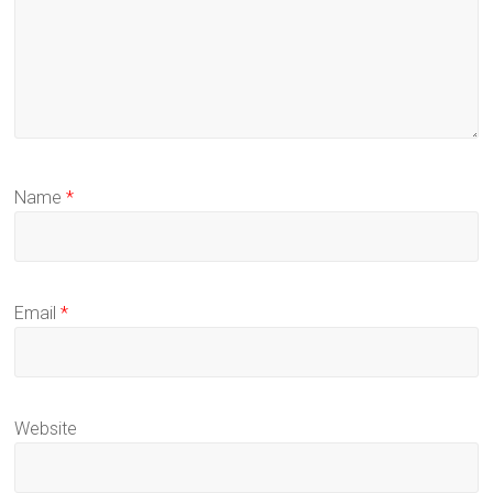
Name
*
Email
*
Website