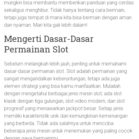
mungkin bisa membantu memberikan panduan yang cerdas
sekaligus menghibur. Tidak hanya tentang cara bermain,
tetapi juga tempat di mana kita bisa bermain dengan aman
dan nyaman. Mari kita gali lebih dalam!
Mengerti Dasar-Dasar
Permainan Slot
Sebelum melangkah lebih jauh, penting untuk memahami
dasar-dasar permainan slot. Slot adalah permainan yang
sangat mengandalkan keberuntungan, tetapi ada juga
elemen strategi yang bisa kamu manfaatkan. Mulailah
dengan mengetahui berbagai jenis mesin slot; ada slot
klasik dengan tiga gulungan, slot video modern, dan slot
progresif yang menawarkan jackpot besar. Setiap jenis
memiliki karakteristik unik dan kemungkinan kemenangan
yang berbeda. Tidak ada salahnya untuk mencoba
beberapa jenis mesin untuk menemukan yang paling cocok
dengan gaya bermainmu.