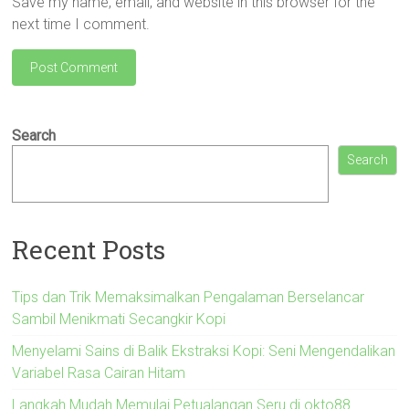
Save my name, email, and website in this browser for the
next time I comment.
Search
Search
Recent Posts
Tips dan Trik Memaksimalkan Pengalaman Berselancar
Sambil Menikmati Secangkir Kopi
Menyelami Sains di Balik Ekstraksi Kopi: Seni Mengendalikan
Variabel Rasa Cairan Hitam
Langkah Mudah Memulai Petualangan Seru di okto88