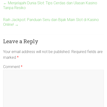
←
Menjelajahi Dunia Slot: Tips Cerdas dan Ulasan Kasino
Tanpa Resiko
Raih Jackpot: Panduan Seru dan Bijak Main Slot di Kasino
Online!
→
Leave a Reply
Your email address will not be published.
Required fields are
marked
*
Comment
*