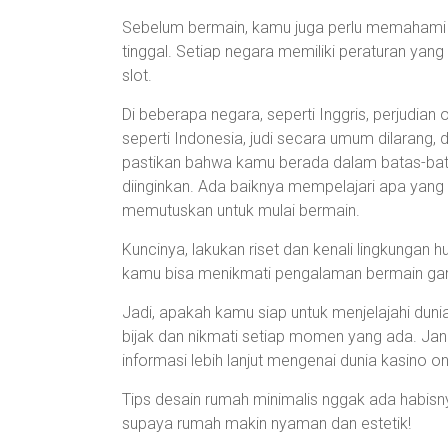
Sebelum bermain, kamu juga perlu memahami h
tinggal. Setiap negara memiliki peraturan yan
slot.
Di beberapa negara, seperti Inggris, perjudian o
seperti Indonesia, judi secara umum dilarang, da
pastikan bahwa kamu berada dalam batas-bat
diinginkan. Ada baiknya mempelajari apa yang 
memutuskan untuk mulai bermain.
Kuncinya, lakukan riset dan kenali lingkungan h
kamu bisa menikmati pengalaman bermain gam
Jadi, apakah kamu siap untuk menjelajahi dunia
bijak dan nikmati setiap momen yang ada. Ja
informasi lebih lanjut mengenai dunia kasino on
Tips desain rumah minimalis nggak ada habisnya
supaya rumah makin nyaman dan estetik!