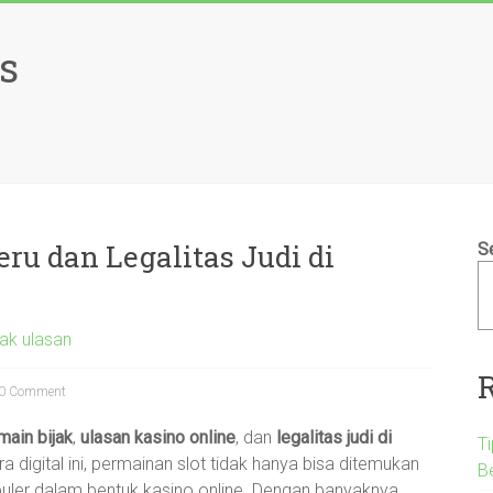
s
Seru dan Legalitas Judi di
S
jak ulasan
0 Comment
main bijak
,
ulasan kasino online
, dan
legalitas judi di
T
digital ini, permainan slot tidak hanya bisa ditemukan
B
populer dalam bentuk kasino online. Dengan banyaknya