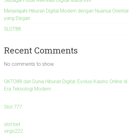
Sebagai Pusat Rekreasi Digital Masa Kini
Menjelajahi Hiburan Digital Modern dengan Nuansa Oriental
yang Elegan
SLOT88
Recent Comments
No comments to show.
OKTO88 dan Dunia Hiburan Digital: Evolusi Kasino Online di
Era Teknologi Modern
Slot 777
slot bet
virgo222