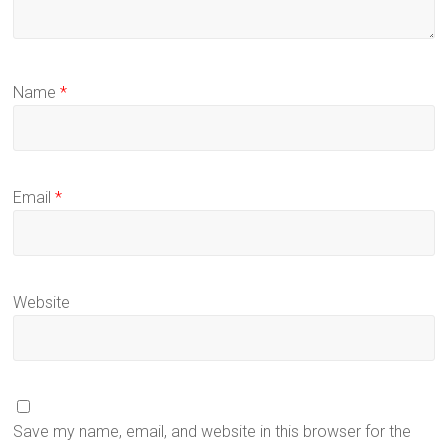
Name
*
Email
*
Website
Save my name, email, and website in this browser for the