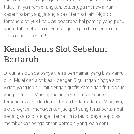
tidak hanya menyenangkan, tetapi juga menawarkan
kesempatan yang jarang ada di tempat lain. Ngobrol
tentang slot, yuk kita ulas beberapa hal penting yang perlu
kamu tahu sebelum memutar gulungan dan menikmati
petualangan seru ini!
Kenali Jenis Slot Sebelum
Bertaruh
Di dunia slot, ada banyak jenis permainan yang bisa kamu
pilih. Mulai dari slot klasik dengan 3 gulungan hingga slot
video yang lebih rumit dengan grafis keren dan fitur bonus
yang menarik. Masing-masing jenis punya keunikan
tersendiri yang bikin kamu betah berlama-lama. Misalnya,
slot progresif menawarkan jackpot yang terus bertambah,
sedangkan slot dengan tema film atau budaya pop bisa
memberikan pengalaman bermain yang lebih seru.