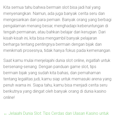
Kita semua tahu bahwa bermain slot bisa jadi hal yang
menyenangkan. Namun, ada juga banyak cerita seru dan
mengesankan dari para pemain. Banyak orang yang berbagi
pengalaman menang besar, menghadapi keberuntungan di
tengah permainan, atau bahkan belajar dari kerugian. Dari
kisah-kisah ini, kita bisa mengambil banyak pelajaran
berharga tentang pentingnya bermain dengan bijak dan
menikmati prosesnya, tidak hanya fokus pada kemenangan.
Saat kamu mulai menjelajahi dunia slot online, ingatlah untuk
bersenang-senang. Dengan panduan game slot, tips
bermain bijak yang sudah kita bahas, dan pemahaman
tentang legalitas judi, kamu siap untuk memasuki arena yang
penuh warna ini. Siapa tahu, kamu bisa menjadi cerita seru
berikutnya yang diingat oleh banyak orang di dunia kasino
online!
←
Jelajahi Dunia Slot: Tips Cerdas dan Ulasan Kasino untuk