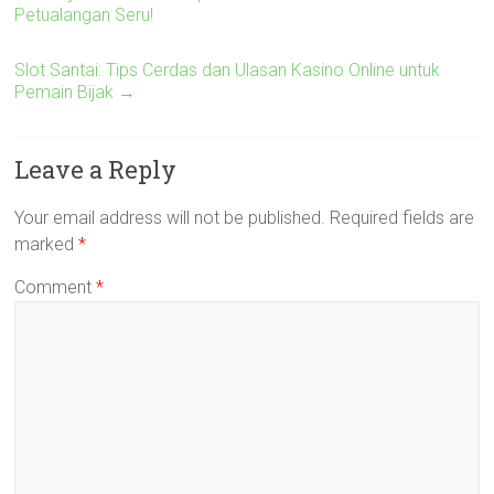
Petualangan Seru!
Slot Santai: Tips Cerdas dan Ulasan Kasino Online untuk
Pemain Bijak
→
Leave a Reply
Your email address will not be published.
Required fields are
marked
*
Comment
*