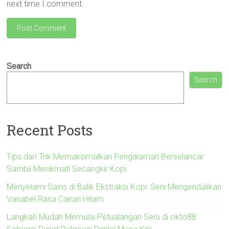
next time I comment.
Search
Search
Recent Posts
Tips dan Trik Memaksimalkan Pengalaman Berselancar
Sambil Menikmati Secangkir Kopi
Menyelami Sains di Balik Ekstraksi Kopi: Seni Mengendalikan
Variabel Rasa Cairan Hitam
Langkah Mudah Memulai Petualangan Seru di okto88