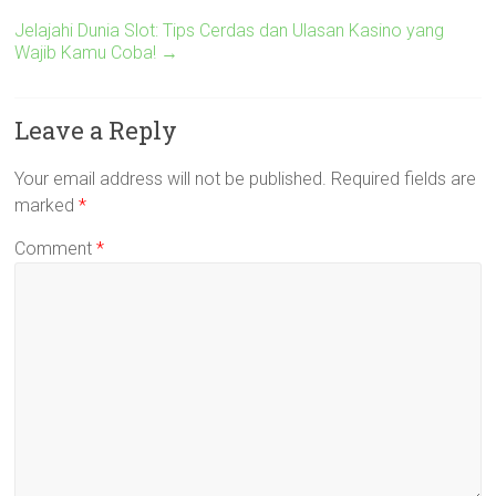
Jelajahi Dunia Slot: Tips Cerdas dan Ulasan Kasino yang
Wajib Kamu Coba!
→
Leave a Reply
Your email address will not be published.
Required fields are
marked
*
Comment
*