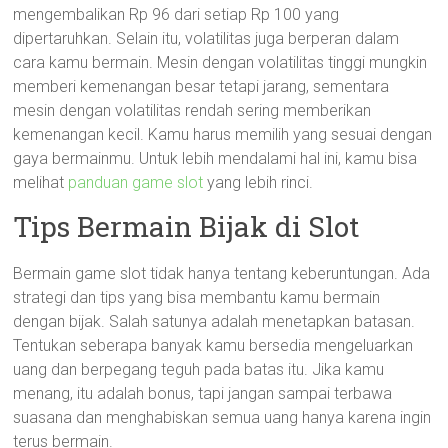
mengembalikan Rp 96 dari setiap Rp 100 yang
dipertaruhkan. Selain itu, volatilitas juga berperan dalam
cara kamu bermain. Mesin dengan volatilitas tinggi mungkin
memberi kemenangan besar tetapi jarang, sementara
mesin dengan volatilitas rendah sering memberikan
kemenangan kecil. Kamu harus memilih yang sesuai dengan
gaya bermainmu. Untuk lebih mendalami hal ini, kamu bisa
melihat
panduan game slot
yang lebih rinci.
Tips Bermain Bijak di Slot
Bermain game slot tidak hanya tentang keberuntungan. Ada
strategi dan tips yang bisa membantu kamu bermain
dengan bijak. Salah satunya adalah menetapkan batasan.
Tentukan seberapa banyak kamu bersedia mengeluarkan
uang dan berpegang teguh pada batas itu. Jika kamu
menang, itu adalah bonus, tapi jangan sampai terbawa
suasana dan menghabiskan semua uang hanya karena ingin
terus bermain.