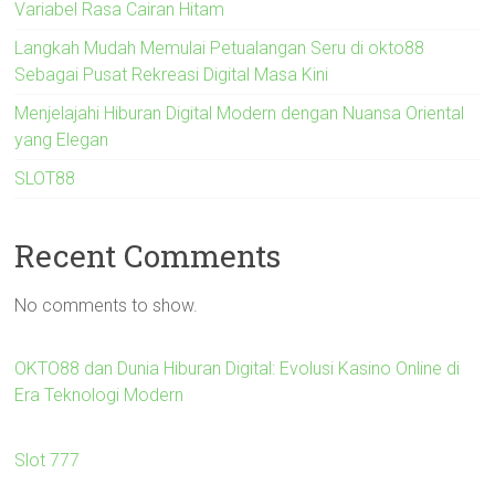
Variabel Rasa Cairan Hitam
Langkah Mudah Memulai Petualangan Seru di okto88
Sebagai Pusat Rekreasi Digital Masa Kini
Menjelajahi Hiburan Digital Modern dengan Nuansa Oriental
yang Elegan
SLOT88
Recent Comments
No comments to show.
OKTO88 dan Dunia Hiburan Digital: Evolusi Kasino Online di
Era Teknologi Modern
Slot 777