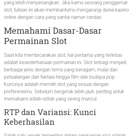
yang lebih menyenangkan. Jika kamu seorang penggemar
slot, tulisan ini akan membantumu mengarungi dunia kasino
online dengan cara yang santai namun cerdas.
Memahami Dasar-Dasar
Permainan Slot
Saat kita membicarakan slot, hal pertama yang terlintas
adalah kesederhanaan permainan ini. Slot terbagi menjadi
berbagai jenis dengan tema yang beragam, mulai dari
petualangan dan fantasi hingga film dan budaya pop.
Kuncinya adalah memilih slot yang sesuai dengan
preferensimu. Sebelum bergerak lebih jauh, penting untuk
memahami istilah-istilah yang sering muncul.
RTP dan Variansi: Kunci
Keberhasilan
Salah satu aspek terpenting dalam permainan slot adalah