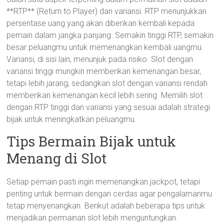
**RTP** (Return to Player) dan variansi. RTP menunjukkan
persentase uang yang akan diberikan kembali kepada
pemain dalam jangka panjang. Semakin tinggi RTP, semakin
besar peluangmu untuk memenangkan kembali uangmu.
Variansi, di sisi lain, menunjuk pada risiko. Slot dengan
variansi tinggi mungkin memberikan kemenangan besar,
tetapi lebih jarang, sedangkan slot dengan variansi rendah
memberikan kemenangan kecil lebih sering. Memilih slot
dengan RTP tinggi dan variansi yang sesuai adalah strategi
bijak untuk meningkatkan peluangmu.
Tips Bermain Bijak untuk
Menang di Slot
Setiap pemain pasti ingin memenangkan jackpot, tetapi
penting untuk bermain dengan cerdas agar pengalamanmu
tetap menyenangkan. Berikut adalah beberapa tips untuk
menjadikan permainan slot lebih menguntungkan.