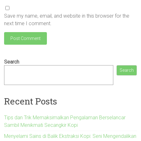
Save my name, email, and website in this browser for the
next time I comment.
Search
Search
Recent Posts
Tips dan Trik Memaksimalkan Pengalaman Berselancar
Sambil Menikmati Secangkir Kopi
Menyelami Sains di Balik Ekstraksi Kopi: Seni Mengendalikan