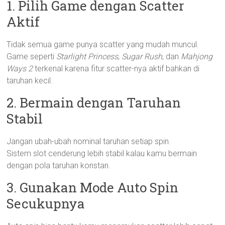
1. Pilih Game dengan Scatter
Aktif
Tidak semua game punya scatter yang mudah muncul.
Game seperti
Starlight Princess
,
Sugar Rush
, dan
Mahjong
Ways 2
terkenal karena fitur scatter-nya aktif bahkan di
taruhan kecil.
2. Bermain dengan Taruhan
Stabil
Jangan ubah-ubah nominal taruhan setiap spin.
Sistem slot cenderung lebih stabil kalau kamu bermain
dengan pola taruhan konstan.
3. Gunakan Mode Auto Spin
Secukupnya