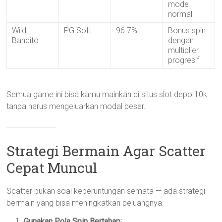
mode
normal
Wild
PG Soft
96.7%
Bonus spin
Bandito
dengan
multiplier
progresif
Semua game ini bisa kamu mainkan di situs slot depo 10k
tanpa harus mengeluarkan modal besar.
Strategi Bermain Agar Scatter
Cepat Muncul
Scatter bukan soal keberuntungan semata — ada strategi
bermain yang bisa meningkatkan peluangnya:
Gunakan Pola Spin Bertahap: