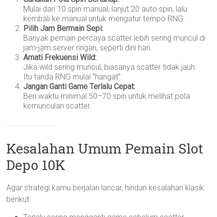
Mulai dari 10 spin manual, lanjut 20 auto spin, lalu
kembali ke manual untuk mengatur tempo RNG.
Pilih Jam Bermain Sepi:
Banyak pemain percaya scatter lebih sering muncul di
jam-jam server ringan, seperti dini hari.
Amati Frekuensi Wild:
Jika wild sering muncul, biasanya scatter tidak jauh.
Itu tanda RNG mulai “hangat”.
Jangan Ganti Game Terlalu Cepat:
Beri waktu minimal 50–70 spin untuk melihat pola
kemunculan scatter.
Kesalahan Umum Pemain Slot
Depo 10K
Agar strategi kamu berjalan lancar, hindari kesalahan klasik
berikut: