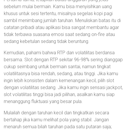
sebelum mulai bermain. Kamu bisa menyisihkan uang
khusus untuk sesi tertentu, misalnya segelas kopi pagi
sambil menimbang jumlah taruhan. Menuliskan batas itu di
catatan pribadi atau aplikasi bisa sangat membantu agar
tidak terbawa suasana emosi saat sedang on-fire atau
sedang kebetulan sedang tidak beruntung.
Kemudian, pahami bahwa RTP dan volatilitas berdansa
bersama. Slot dengan RTP sekitar 96-98% sering dianggap
cukup seimbang untuk bermain santai, namun tingkat
volatilitasnya bisa rendah, sedang, atau tinggi. Jika kamu
ingin lebih konsisten dalam kemenangan kecil, pilih slot
dengan volatilitas sedang. Jika kamu ingin sensasi jackpot,
slot volatilitas tinggi bisa jadi pilihan, asalkan kamu siap
menanggung fluktuasi yang besar pula.
Mulailah dengan taruhan kecil dan tingkatkan secara
bertahap jika kamu melihat pola yang stabil. Jangan
menaruh semua bilah taruhan pada satu putaran saja;