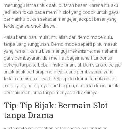
menunggu lama untuk satu putaran besar. Karena itu, aku
jadi lebih fokus pada memilih slot yang cocok untuk gaya
bermainku, bukan sekadar mengejar jackpot besar yang
terdengar seronok di awal.
Kalau kamu baru mulai, mulailah dari demo mode dulu,
tanpa uang sungguhan. Demo mode seperti pintu masuk
yang ramah: kamu bisa menguji mekanisme, memahami
garis pembayaran, dan melihat bagaimana fitur bonus
bekerja tanpa terbebani risiko finansial. Dari situ aku belajar
untuk tidak berharap mengejar garis pembayaran yang
terlalu ambisius di awal. Pelan-pelan kamu temukan slot
mana yang paling ‘nyaman’ bagimu, dan itulah kunci untuk
bermain lebih lama tanpa menyesal di akhirnya.
Tip-Tip Bijak: Bermain Slot
tanpa Drama
Pertama-tama, tetapkan batas anggaran yang jelas