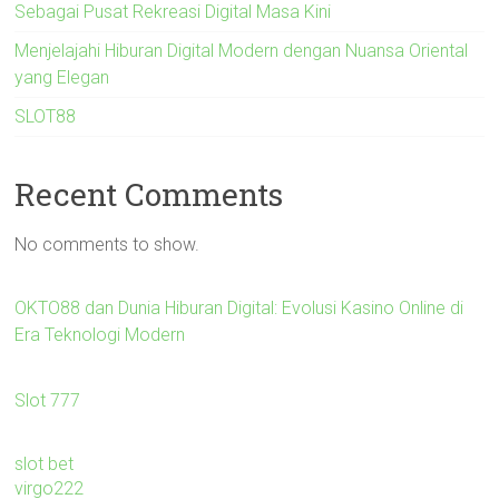
Sebagai Pusat Rekreasi Digital Masa Kini
Menjelajahi Hiburan Digital Modern dengan Nuansa Oriental
yang Elegan
SLOT88
Recent Comments
No comments to show.
OKTO88 dan Dunia Hiburan Digital: Evolusi Kasino Online di
Era Teknologi Modern
Slot 777
slot bet
virgo222