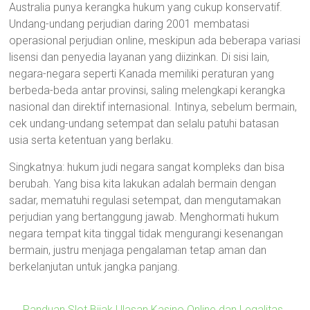
Australia punya kerangka hukum yang cukup konservatif.
Undang-undang perjudian daring 2001 membatasi
operasional perjudian online, meskipun ada beberapa variasi
lisensi dan penyedia layanan yang diizinkan. Di sisi lain,
negara-negara seperti Kanada memiliki peraturan yang
berbeda-beda antar provinsi, saling melengkapi kerangka
nasional dan direktif internasional. Intinya, sebelum bermain,
cek undang-undang setempat dan selalu patuhi batasan
usia serta ketentuan yang berlaku.
Singkatnya: hukum judi negara sangat kompleks dan bisa
berubah. Yang bisa kita lakukan adalah bermain dengan
sadar, mematuhi regulasi setempat, dan mengutamakan
perjudian yang bertanggung jawab. Menghormati hukum
negara tempat kita tinggal tidak mengurangi kesenangan
bermain, justru menjaga pengalaman tetap aman dan
berkelanjutan untuk jangka panjang.
←
Panduan Slot Bijak Ulasan Kasino Online dan Legalitas