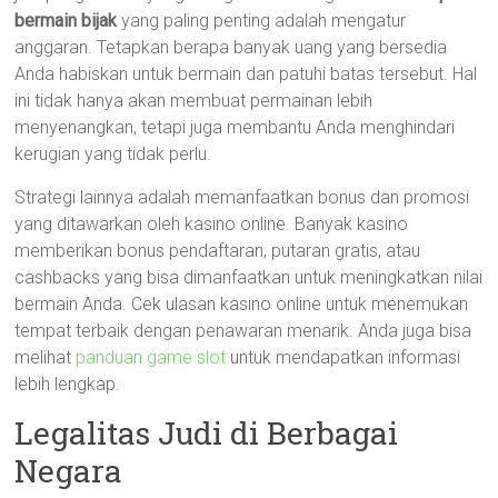
bermain bijak
yang paling penting adalah mengatur
anggaran. Tetapkan berapa banyak uang yang bersedia
Anda habiskan untuk bermain dan patuhi batas tersebut. Hal
ini tidak hanya akan membuat permainan lebih
menyenangkan, tetapi juga membantu Anda menghindari
kerugian yang tidak perlu.
Strategi lainnya adalah memanfaatkan bonus dan promosi
yang ditawarkan oleh kasino online. Banyak kasino
memberikan bonus pendaftaran, putaran gratis, atau
cashbacks yang bisa dimanfaatkan untuk meningkatkan nilai
bermain Anda. Cek ulasan kasino online untuk menemukan
tempat terbaik dengan penawaran menarik. Anda juga bisa
melihat
panduan game slot
untuk mendapatkan informasi
lebih lengkap.
Legalitas Judi di Berbagai
Negara