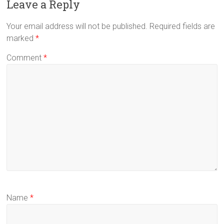
Leave a Reply
Your email address will not be published.
Required fields are
marked
*
Comment
*
Name
*