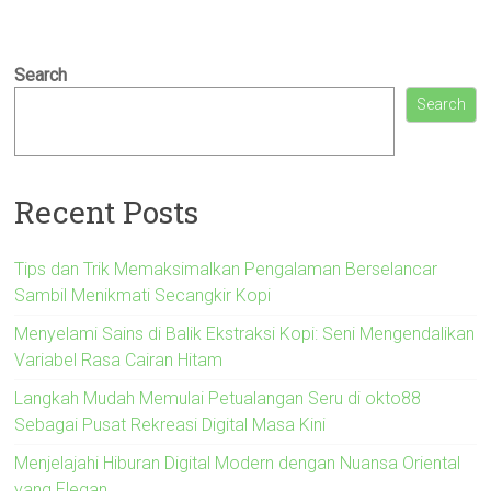
Search
Search
Recent Posts
Tips dan Trik Memaksimalkan Pengalaman Berselancar
Sambil Menikmati Secangkir Kopi
Menyelami Sains di Balik Ekstraksi Kopi: Seni Mengendalikan
Variabel Rasa Cairan Hitam
Langkah Mudah Memulai Petualangan Seru di okto88
Sebagai Pusat Rekreasi Digital Masa Kini
Menjelajahi Hiburan Digital Modern dengan Nuansa Oriental
yang Elegan