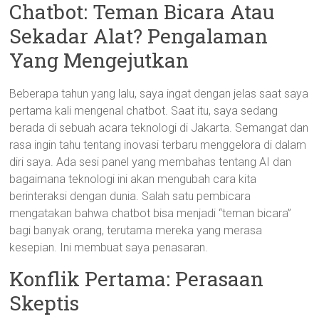
Chatbot: Teman Bicara Atau
Sekadar Alat? Pengalaman
Yang Mengejutkan
Beberapa tahun yang lalu, saya ingat dengan jelas saat saya
pertama kali mengenal chatbot. Saat itu, saya sedang
berada di sebuah acara teknologi di Jakarta. Semangat dan
rasa ingin tahu tentang inovasi terbaru menggelora di dalam
diri saya. Ada sesi panel yang membahas tentang AI dan
bagaimana teknologi ini akan mengubah cara kita
berinteraksi dengan dunia. Salah satu pembicara
mengatakan bahwa chatbot bisa menjadi “teman bicara”
bagi banyak orang, terutama mereka yang merasa
kesepian. Ini membuat saya penasaran.
Konflik Pertama: Perasaan
Skeptis