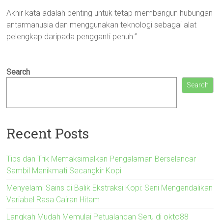
Akhir kata adalah penting untuk tetap membangun hubungan
antarmanusia dan menggunakan teknologi sebagai alat
pelengkap daripada pengganti penuh.”
Search
Search
Recent Posts
Tips dan Trik Memaksimalkan Pengalaman Berselancar
Sambil Menikmati Secangkir Kopi
Menyelami Sains di Balik Ekstraksi Kopi: Seni Mengendalikan
Variabel Rasa Cairan Hitam
Langkah Mudah Memulai Petualangan Seru di okto88