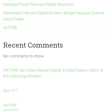
Sebagai Pusat Rekreasi Digital Masa Kini
Menjelajahi Hiburan Digital Modern dengan Nuansa Oriental
yang Elegan
SLOT88
Recent Comments
No comments to show.
OKTO88 dan Dunia Hiburan Digital: Evolusi Kasino Online di
Era Teknologi Modern
Slot 777
slot bet
virgo222